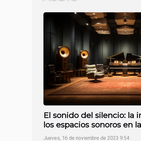
El sonido del silencio: la
los espacios sonoros en l
Jueves, 16 de noviembre de 2023 9:54