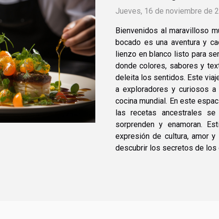
Jueves, 16 de noviembre de 
Bienvenidos al maravilloso mu
bocado es una aventura y cad
lienzo en blanco listo para s
donde colores, sabores y tex
deleita los sentidos. Este viaj
a exploradores y curiosos a 
cocina mundial. En este espaci
las recetas ancestrales se
sorprenden y enamoran. Esti
expresión de cultura, amor 
descubrir los secretos de los c