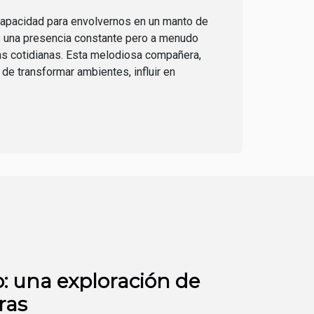
capacidad para envolvernos en un manto de
 una presencia constante pero a menudo
s cotidianas. Esta melodiosa compañera,
r de transformar ambientes, influir en
io: una exploración de
ras