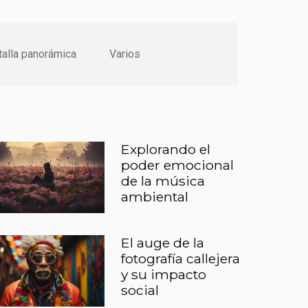
talla panorámica
Varios
Explorando el
poder emocional
de la música
ambiental
El auge de la
fotografía callejera
y su impacto
social