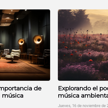
 importancia de
Explorando el po
a música
música ambienta
Jueves, 16 de noviembre de 