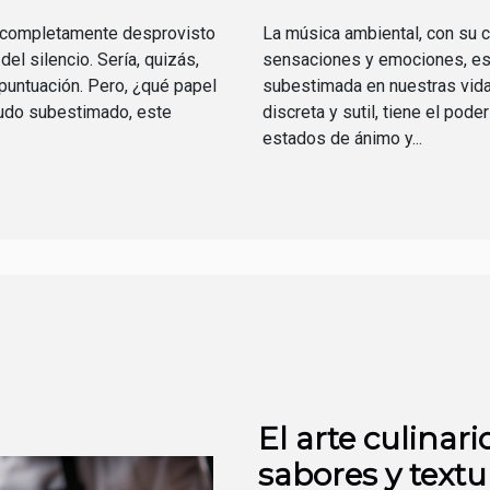
l completamente desprovisto
La música ambiental, con su 
el silencio. Sería, quizás,
sensaciones y emociones, es
 puntuación. Pero, ¿qué papel
subestimada en nuestras vida
udo subestimado, este
discreta y sutil, tiene el pode
estados de ánimo y...
El arte culinar
sabores y textu