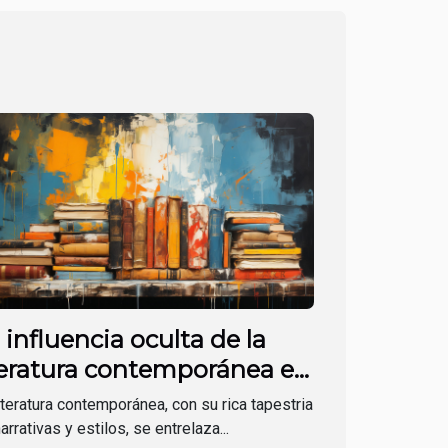
 influencia oculta de la
teratura contemporánea en
 arte
iteratura contemporánea, con su rica tapestria
arrativas y estilos, se entrelaza...