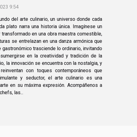
2023 9:54
ndo del arte culinario, un universo donde cada
a plato narra una historia única. Imagínese un
er transformado en una obra maestra comestible,
turas se entrelazan en una danza armónica que
e gastronómico trasciende lo ordinario, invitando
sumergirse en la creatividad y tradición de la
o, la innovación se encuentra con la nostalgia, y
 reinventan con toques contemporáneos que
mulante y seductor, el arte culinario es una
y arte en su máxima expresión. Acompáñenos a
hefs, las...