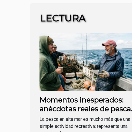
LECTURA
Momentos inesperados:
anécdotas reales de pesca
en alta mar
La pesca en alta mar es mucho más que una
simple actividad recreativa; representa una