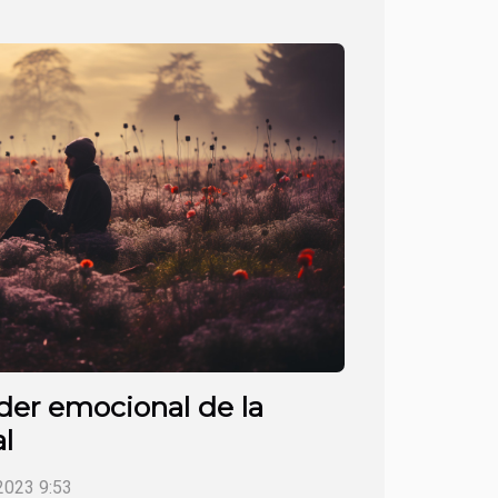
der emocional de la
l
2023 9:53